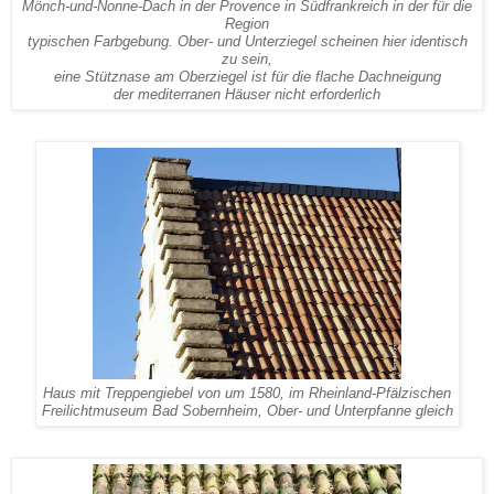
Mönch-und-Nonne-Dach in der Provence in Südfrankreich in der für die
Region
typischen Farbgebung. Ober- und Unterziegel scheinen hier identisch
zu sein,
eine Stütznase am Oberziegel ist für die flache Dachneigung
der mediterranen Häuser nicht erforderlich
Haus mit Treppengiebel von um 1580, im Rheinland-Pfälzischen
Freilichtmuseum Bad Sobernheim, Ober- und Unterpfanne gleich