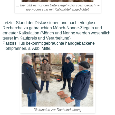
… hier gibt es nur den Unterziegel - das spart Gewicht –
die Fugen sind mit Kalkmörtel abgedichtet
Letzter Stand der Diskussionen und nach erfolgloser
Recherche zu gebrauchten Mönch-Nonne-Ziegeln und
erneuter Kalkulation (Mönch und Nonne werden wesentlich
teurer im Kaufpreis und Verarbeitung):
Pastors Hus bekommt gebrauchte handgebackene
Hohlpfannen, s. Abb. Mitte.
Diskussion zur Dacheindeckung