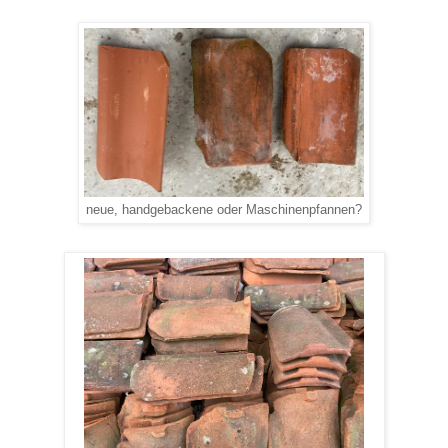
neue, handgebackene oder Maschinenpfannen?