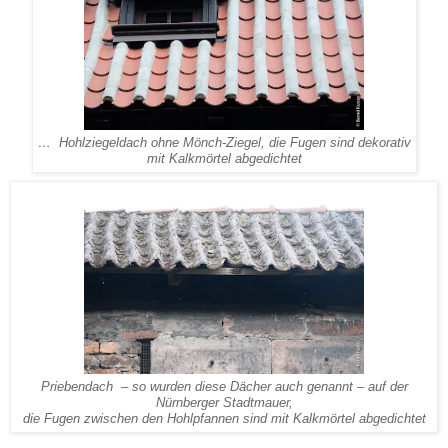
… Hohlziegeldach ohne Mönch-Ziegel, die Fugen sind dekorativ
mit Kalkmörtel abgedichtet
Priebendach – so wurden diese Dächer auch genannt – auf der
Nürnberger Stadtmauer,
die Fugen zwischen den Hohlpfannen sind mit Kalkmörtel abgedichtet