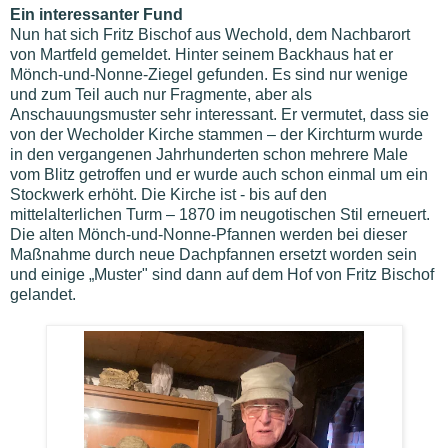
Ein interessanter Fund
Nun hat sich Fritz Bischof aus Wechold, dem Nachbarort
von Martfeld gemeldet. Hinter seinem Backhaus hat er
Mönch-und-Nonne-Ziegel gefunden. Es sind nur wenige
und zum Teil auch nur Fragmente, aber als
Anschauungsmuster sehr interessant. Er vermutet, dass sie
von der Wecholder Kirche stammen – der Kirchturm wurde
in den vergangenen Jahrhunderten schon mehrere Male
vom Blitz getroffen und er wurde auch schon einmal um ein
Stockwerk erhöht. Die Kirche ist - bis auf den
mittelalterlichen Turm – 1870 im neugotischen Stil erneuert.
Die alten Mönch-und-Nonne-Pfannen werden bei dieser
Maßnahme durch neue Dachpfannen ersetzt worden sein
und einige „Muster" sind dann auf dem Hof von Fritz Bischof
gelandet.