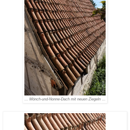
… Mönch-und-Nonne-Dach mit neuen Ziegeln …