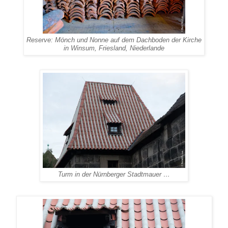
Reserve: Mönch und Nonne auf dem Dachboden der Kirche
in Winsum, Friesland, Niederlande
Turm in der Nürnberger Stadtmauer …