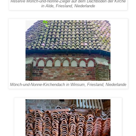
Reserve Mönch-und-Nonne-Ziegel auf dem Dachboden der Kirche
in Alde, Friesland, Niederlande
Mönch-und-Nonne-Kirchendach in Winsum, Friesland, Niederlande