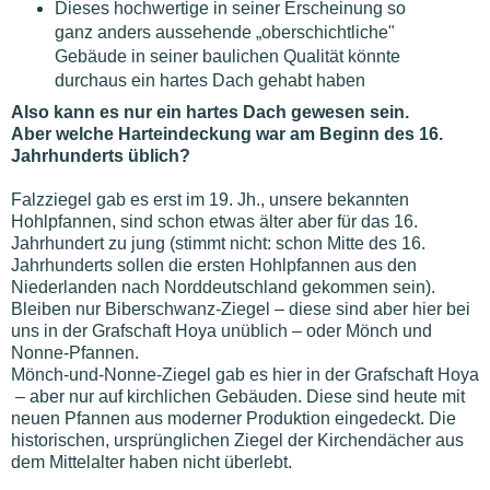
Dieses hochwertige in seiner Erscheinung so
ganz anders aussehende „oberschichtliche"
Gebäude in seiner baulichen Qualität könnte
durchaus ein hartes Dach gehabt haben
Also kann es nur ein hartes Dach gewesen sein.
Aber welche Harteindeckung war am Beginn des 16.
Jahrhunderts üblich?
Falzziegel gab es erst im 19. Jh., unsere bekannten
Hohlpfannen, sind schon etwas älter aber für das 16.
Jahrhundert zu jung (stimmt nicht: schon Mitte des 16.
Jahrhunderts sollen die ersten Hohlpfannen aus den
Niederlanden nach Norddeutschland gekommen sein).
Bleiben nur Biberschwanz-Ziegel – diese sind aber hier bei
uns in der Grafschaft Hoya unüblich – oder Mönch und
Nonne-Pfannen.
Mönch-und-Nonne-Ziegel gab es hier in der Grafschaft Hoya
– aber nur auf kirchlichen Gebäuden. Diese sind heute mit
neuen Pfannen aus moderner Produktion eingedeckt. Die
historischen, ursprünglichen Ziegel der Kirchendächer aus
dem Mittelalter haben nicht überlebt.