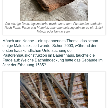
Die einzige Dachziegelscherbe wurde unter dem Fussboden entdeckt.
Nach Form, Farbe und Materialzusammensetzung könnte es ein Stück
Mönch oder Nonne sein.
Mönch und Nonne – ein spannendes Thema, das schon
einige Male diskutiert wurde. Schon 2003, während der
ersten hauskundlichen Untersuchung der
Pastorenhauskonstruktion im Bauernhaus, tauchte die
Frage auf: Welche Dacheindeckung hatte das Gebäude im
Jahr der Erbauung 1535?