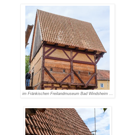
im Fränkischen Freilandmuseum Bad Windsheim …