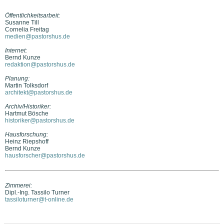
Öffentlichkeitsarbeit:
Susanne Till
Cornelia Freitag
medien@pastorshus.de
Internet:
Bernd Kunze
redaktion@pastorshus.de
Planung:
Martin Tolksdorf
architekt@pastorshus.de
Archiv/Historiker:
Hartmut Bösche
historiker@pastorshus.de
Hausforschung:
Heinz Riepshoff
Bernd Kunze
hausforscher@pastorshus.de
Zimmerei:
Dipl.-Ing. Tassilo Turner
tassiloturner@t-online.de