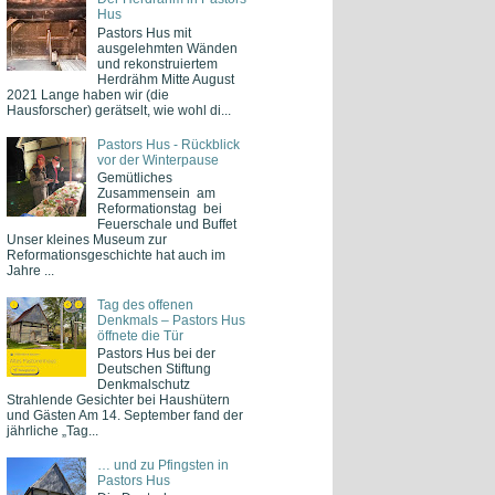
Hus
Pastors Hus mit
ausgelehmten Wänden
und rekonstruiertem
Herdrähm Mitte August
2021 Lange haben wir (die
Hausforscher) gerätselt, wie wohl di...
Pastors Hus - Rückblick
vor der Winterpause
Gemütliches
Zusammensein am
Reformationstag bei
Feuerschale und Buffet
Unser kleines Museum zur
Reformationsgeschichte hat auch im
Jahre ...
Tag des offenen
Denkmals – Pastors Hus
öffnete die Tür
Pastors Hus bei der
Deutschen Stiftung
Denkmalschutz
Strahlende Gesichter bei Haushütern
und Gästen Am 14. September fand der
jährliche „Tag...
… und zu Pfingsten in
Pastors Hus