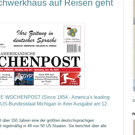
chwerkhaus auf Reisen geht
…
HE WOCHENPOST
(
Since 1854 - America's leading 
S
S-Bundesstaat Michigan in ihrer Ausgabe am 12. 
P
t über 150 Jahren eine der größten deutschsprachigen
regelmäßig in 49 von 50 US-Staaten. Sie berichtet über alle
.