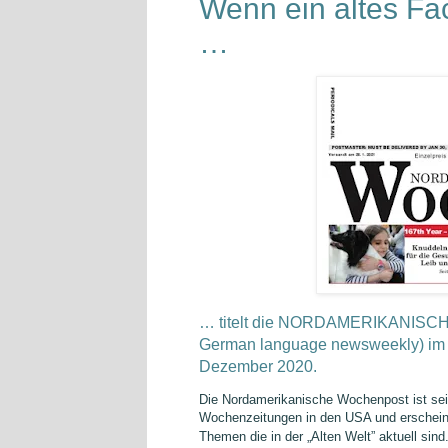
Wenn ein altes Fa
…
… titelt die
NORDAMERIKANISC
German language newsweekly) im U
Dezember 2020.
Die Nordamerikanische Wochenpost ist sei
Wochenzeitungen in den USA und erscheint 
Themen die in der „Alten Welt” aktuell sind