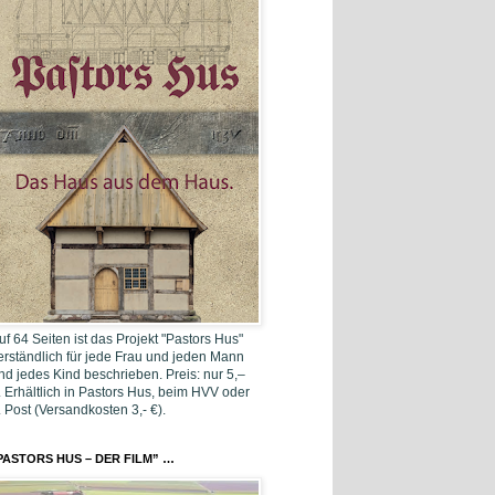
uf 64 Seiten ist das Projekt "Pastors Hus"
erständlich für jede Frau und jeden Mann
nd jedes Kind beschrieben. Preis: nur 5,–
. Erhältlich in Pastors Hus, beim HVV oder
. Post (Versandkosten 3,- €).
PASTORS HUS – DER FILM” …