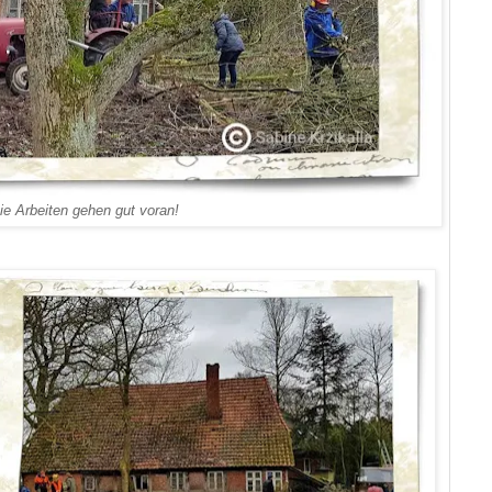
ie Arbeiten gehen gut voran!