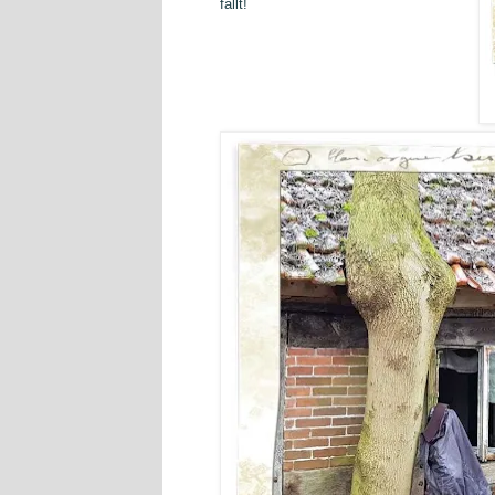
fällt!