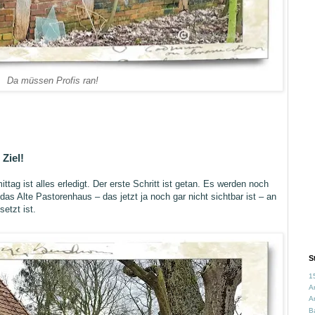
Da müssen Profis ran!
 Ziel!
ag ist alles erledigt. Der erste Schritt ist getan. Es werden noch
das Alte Pastorenhaus – das jetzt ja noch gar nicht sichtbar ist – an
etzt ist.
S
1
A
Ar
B