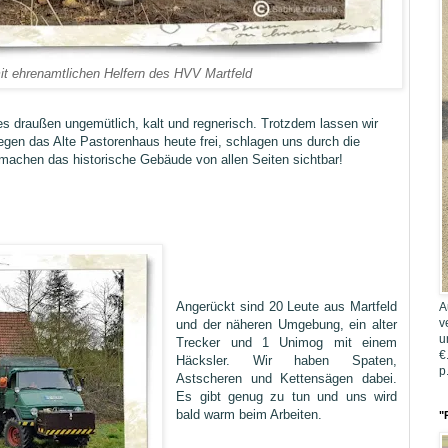
it ehrenamtlichen Helfern des HVV Martfeld
 es draußen ungemütlich, kalt und regnerisch. Trotzdem lassen wir
egen das Alte Pastorenhaus heute frei, schlagen uns durch die
achen das historische Gebäude von allen Seiten sichtbar!
Angerückt sind 20 Leute aus Martfeld
A
v
und der näheren Umgebung, ein alter
u
Trecker und 1 Unimog mit einem
€
Häcksler. Wir haben Spaten,
p
Astscheren und Kettensägen dabei.
Es gibt genug zu tun und uns wird
bald warm beim Arbeiten.
"