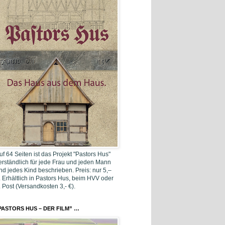
uf 64 Seiten ist das Projekt "Pastors Hus"
erständlich für jede Frau und jeden Mann
nd jedes Kind beschrieben. Preis: nur 5,–
. Erhältlich in Pastors Hus, beim HVV oder
. Post (Versandkosten 3,- €).
PASTORS HUS – DER FILM” …