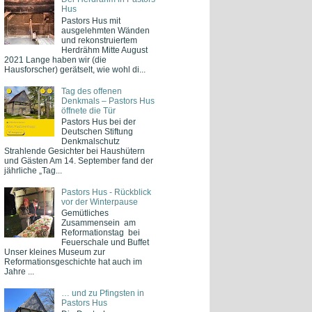
Hus
Pastors Hus mit
ausgelehmten Wänden
und rekonstruiertem
Herdrähm Mitte August
2021 Lange haben wir (die
Hausforscher) gerätselt, wie wohl di...
Tag des offenen
Denkmals – Pastors Hus
öffnete die Tür
Pastors Hus bei der
Deutschen Stiftung
Denkmalschutz
Strahlende Gesichter bei Haushütern
und Gästen Am 14. September fand der
jährliche „Tag...
Pastors Hus - Rückblick
vor der Winterpause
Gemütliches
Zusammensein am
Reformationstag bei
Feuerschale und Buffet
Unser kleines Museum zur
Reformationsgeschichte hat auch im
Jahre ...
… und zu Pfingsten in
Pastors Hus