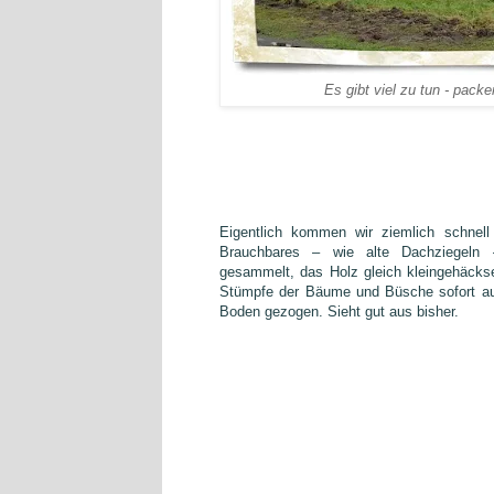
Es gibt viel zu tun - packe
Eigentlich kommen wir ziemlich schnell
Brauchbares – wie alte Dachziegeln 
gesammelt, das Holz gleich kleingehäckse
Stümpfe der Bäume und Büsche sofort a
Boden gezogen. Sieht gut aus bisher.