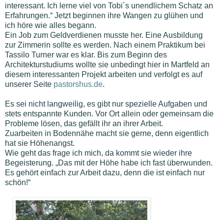
interessant. Ich lerne viel von Tobi´s unendlichem Schatz an
Erfahrungen.“ Jetzt beginnen ihre Wangen zu glühen und
ich höre wie alles begann.
Ein Job zum Geldverdienen musste her. Eine Ausbildung
zur Zimmerin sollte es werden. Nach einem Praktikum bei
Tassilo Turner war es klar. Bis zum Beginn des
Architekturstudiums wollte sie unbedingt hier in Martfeld an
diesem interessanten Projekt arbeiten und verfolgt es auf
unserer Seite
pastorshus.de
.
Es sei nicht langweilig, es gibt nur spezielle Aufgaben und
stets entspannte Kunden. Vor Ort allein oder gemeinsam die
Probleme lösen, das gefällt ihr an ihrer Arbeit.
Zuarbeiten in Bodennähe macht sie gerne, denn eigentlich
hat sie Höhenangst.
Wie geht das frage ich mich, da kommt sie wieder ihre
Begeisterung. „Das mit der Höhe habe ich fast überwunden.
Es gehört einfach zur Arbeit dazu, denn die ist einfach nur
schön!“