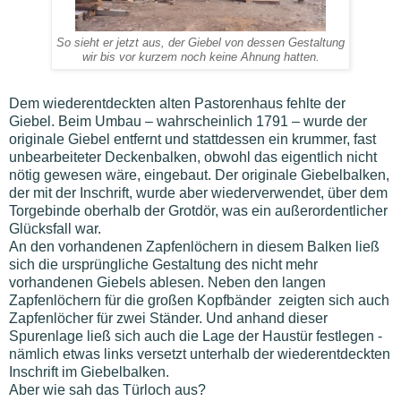
So sieht er jetzt aus, der Giebel von dessen Gestaltung
wir bis vor kurzem noch keine Ahnung hatten.
Dem wiederentdeckten alten Pastorenhaus fehlte der
Giebel.
Beim Umbau – wahrscheinlich 1791 – wurde der
originale Giebel entfernt und stattdessen ein krummer, fast
unbearbeiteter Deckenbalken, obwohl das eigentlich nicht
nötig gewesen wäre, eingebaut. Der originale Giebelbalken,
der mit der Inschrift, wurde aber wiederverwendet, über dem
Torgebinde oberhalb der Grotdör, was ein außerordentlicher
Glücksfall war.
An den vorhandenen Zapfenlöchern in diesem Balken ließ
sich die ursprüngliche Gestaltung des nicht mehr
vorhandenen Giebels ablesen. Neben den langen
Zapfenlöchern für die großen Kopfbänder zeigten sich auch
Zapfenlöcher für zwei Ständer. Und anhand dieser
Spurenlage ließ sich auch die Lage der Haustür festlegen -
nämlich etwas links versetzt unterhalb der wiederentdeckten
Inschrift im Giebelbalken.
Aber wie sah das Türloch aus?