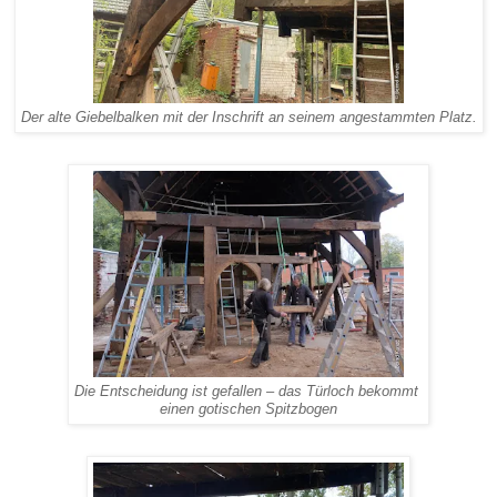
Der alte Giebelbalken mit der Inschrift an seinem angestammten Platz.
Die Entscheidung ist gefallen – das Türloch bekommt
einen gotischen Spitzbogen