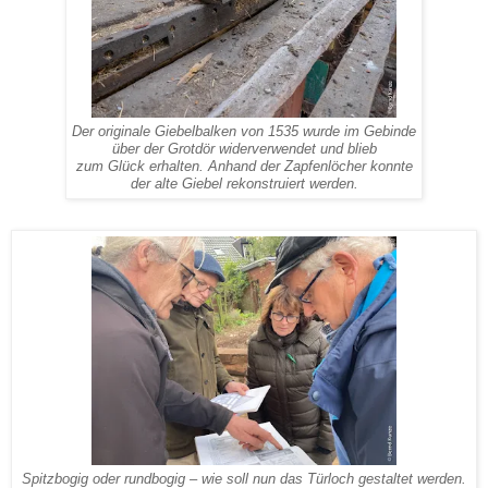
Der originale Giebelbalken von 1535 wurde im Gebinde
über der Grotdör widerverwendet und blieb
zum Glück erhalten. Anhand der Zapfenlöcher konnte
der alte Giebel rekonstruiert werden.
Spitzbogig oder rundbogig – wie soll nun das Türloch gestaltet werden.