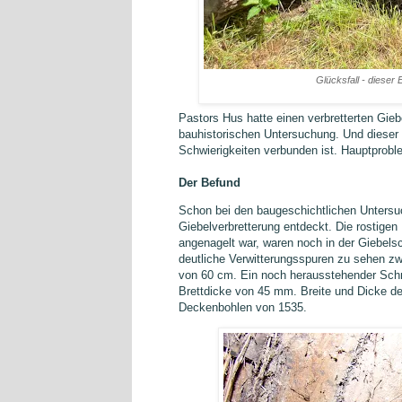
Glücksfall - dieser
Pastors Hus hatte einen verbretterten Gieb
bauhistorischen Untersuchung. Und dieser
Schwierigkeiten verbunden ist. Hauptprob
Der Befund
Schon bei den baugeschichtlichen Untersu
Giebelverbretterung entdeckt. Die rostige
angenagelt war, waren noch in der Giebel
deutliche Verwitterungsspuren zu sehen z
von 60 cm. Ein noch herausstehender Schmi
Brettdicke von 45 mm. Breite und Dicke der
Deckenbohlen von 1535.