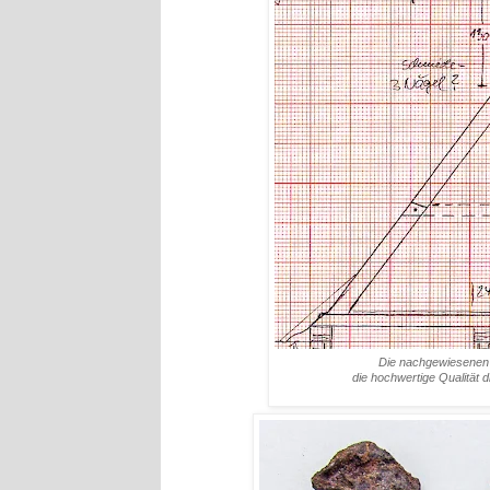
Die nachgewiesenen B
die hochwertige Qualitä