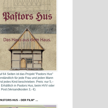
uf 64 Seiten ist das Projekt "Pastors Hus"
erständlich für jede Frau und jeden Mann
nd jedes Kind beschrieben. Preis: nur 5,–
. Erhältlich in Pastors Hus, beim HVV oder
. Post (Versandkosten 3,- €).
PASTORS HUS – DER FILM” …