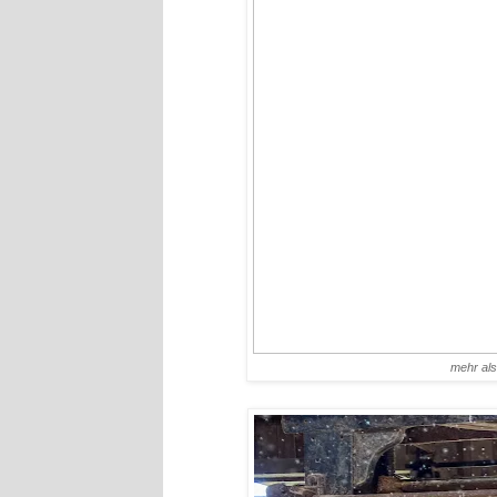
mehr al