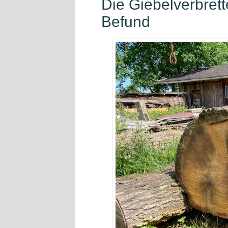
Die Giebelverbret
Befund